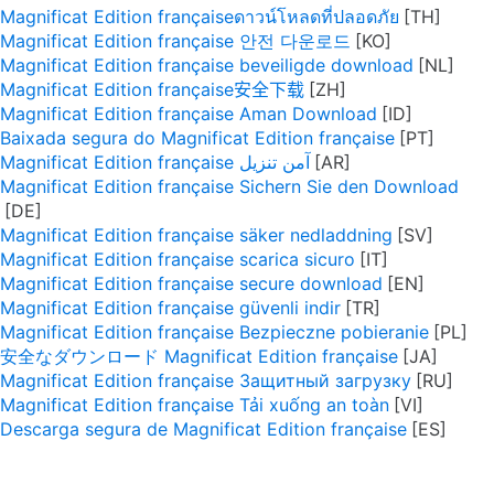
Magnificat Edition françaiseดาวน์โหลดที่ปลอดภัย
Magnificat Edition française 안전 다운로드
Magnificat Edition française beveiligde download
Magnificat Edition française安全下载
Magnificat Edition française Aman Download
Baixada segura do Magnificat Edition française
Magnificat Edition française آمن تنزيل
Magnificat Edition française Sichern Sie den Download
Magnificat Edition française säker nedladdning
Magnificat Edition française scarica sicuro
Magnificat Edition française secure download
Magnificat Edition française güvenli indir
Magnificat Edition française Bezpieczne pobieranie
安全なダウンロード Magnificat Edition française
Magnificat Edition française Защитный загрузку
Magnificat Edition française Tải xuống an toàn
Descarga segura de Magnificat Edition française