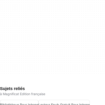
Sujets reliés
à Magnificat Edition française
Bibliothèque Pour Iphone
Lecteur Epub Gratuit Pour Iphone