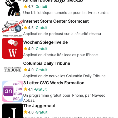
4.7
Gratuit
Une bibliothèque numérique pour les livres kurdes
Internet Storm Center Stormcast
4.5
Gratuit
Application de podcast sur la sécurité réseau
WochenSpiegellive.de
4.9
Gratuit
Application d'actualités locales pour iPhone
Columbia Daily Tribune
4.9
Gratuit
Application de nouvelles Columbia Daily Tribune
3 Letter CVC Words Formation
4.1
Gratuit
Un programme gratuit pour iPhone, par Naveed
Abbas.
The Juggernaut
4.6
Gratuit