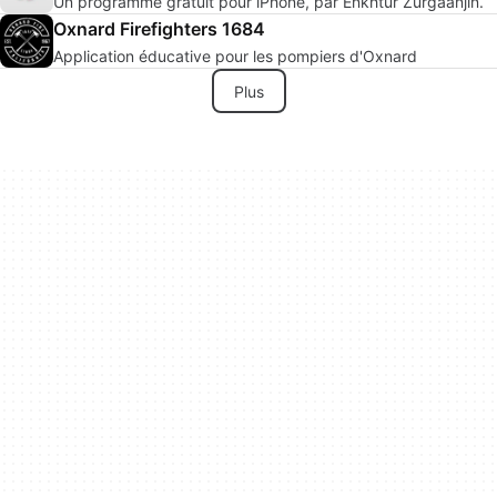
Un programme gratuit pour iPhone, par Enkhtur Zurgaanjin.
Oxnard Firefighters 1684
Application éducative pour les pompiers d'Oxnard
Plus